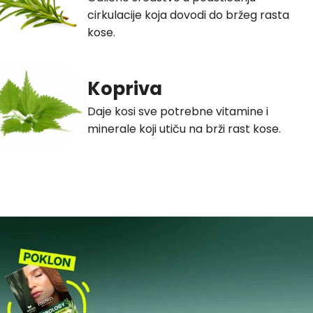
cirkulacije koja dovodi do bržeg rasta
kose.
Kopriva
Daje kosi sve potrebne vitamine i
minerale koji utiču na brži rast kose.