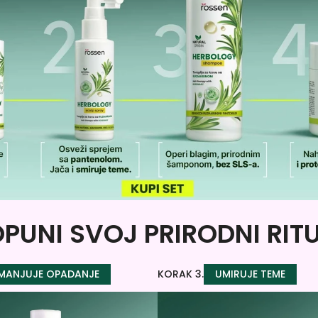
PUNI SVOJ PRIRODNI RIT
MANJUJE OPADANJE
KORAK 3.
UMIRUJE TEME