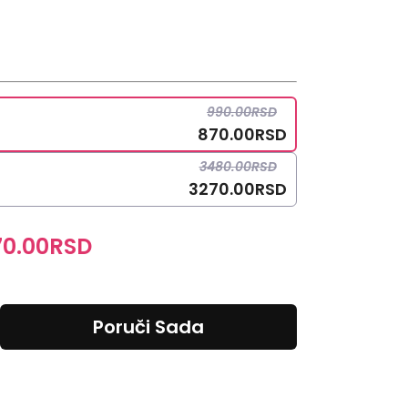
990.00
RSD
870.00
RSD
3480.00
RSD
3270.00
RSD
70.00
RSD
Poruči Sada