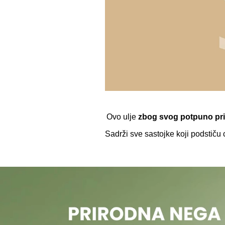
Ovo ulje
zbog svog potpuno pr
Sadrži sve sastojke koji podstiču 