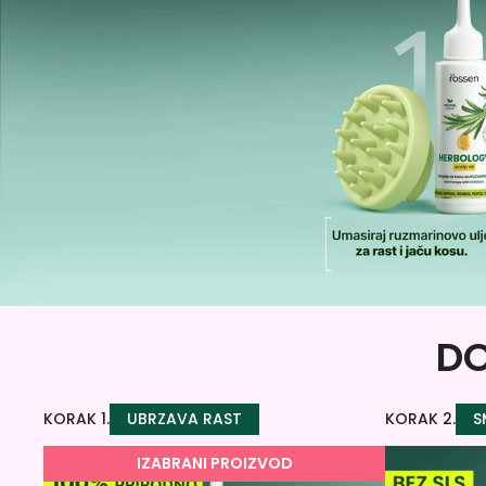
DO
KORAK 1.
UBRZAVA RAST
KORAK 2.
S
IZABRANI PROIZVOD