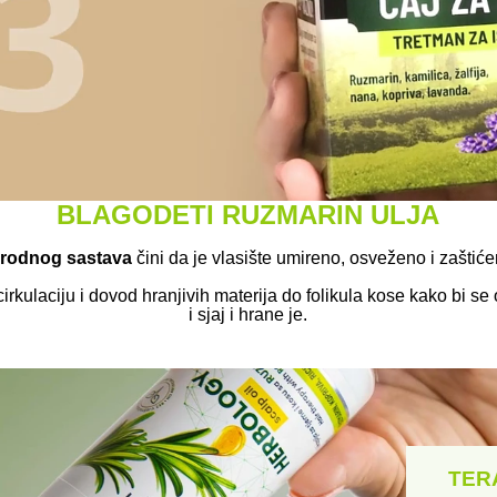
BLAGODETI RUZMARIN ULJA
irodnog sastava
čini da je vlasište umireno, osveženo i zaštić
cirkulaciju i dovod hranjivih materija do folikula kose kako bi s
i sjaj i hrane je.
TER