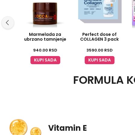
Marmelada za
Perfect dose of
ubrzano tamnjenje
COLLAGEN 3 pack
940.00
RSD
3590.00
RSD
KUPI SADA
KUPI SADA
FORMULA K
Vitamin E