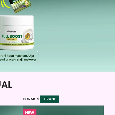
UAL
KORAK 4.
HRANI
NEW