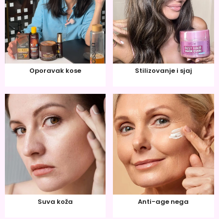
Oporavak kose
Stilizovanje i sjaj
Suva koža
Anti-age nega