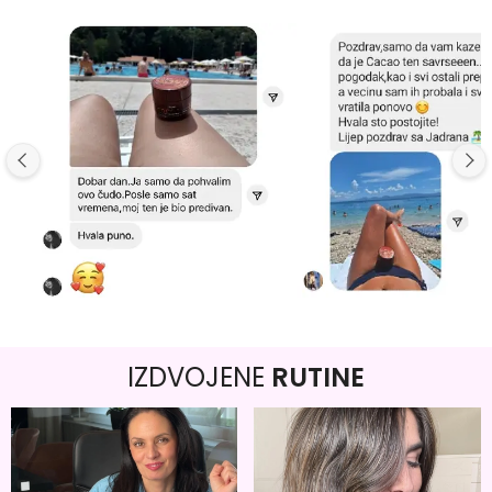
IZDVOJENE
RUTINE