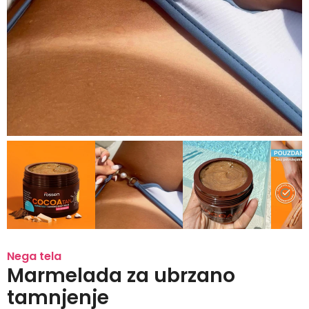
Nega tela
Marmelada za ubrzano
tamnjenje