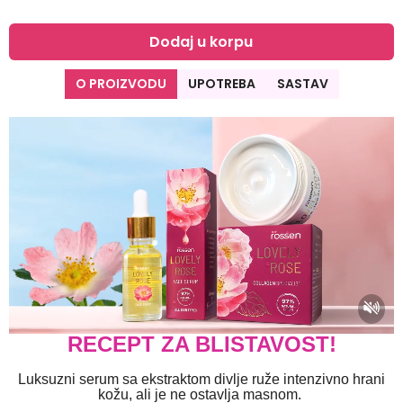
Dodaj u korpu
O PROIZVODU
UPOTREBA
SASTAV
RECEPT ZA BLISTAVOST!
Luksuzni serum sa ekstraktom divlje ruže intenzivno hrani
kožu, ali je ne ostavlja masnom.