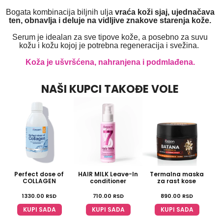
Bogata kombinacija biljnih ulja
vraća koži sjaj, ujednačava
ten, obnavlja i deluje na vidljive znakove starenja kože.
Serum je idealan za sve tipove kože, a posebno za suvu
kožu i kožu kojoj je potrebna regeneracija i svežina.
Koža je ušvršćena, nahranjena i podmlađena.
NAŠI KUPCI TAKOĐE VOLE
Perfect dose of
HAIR MILK Leave-In
Termalna maska
COLLAGEN
conditioner
za rast kose
1330.00
RSD
710.00
RSD
890.00
RSD
KUPI SADA
KUPI SADA
KUPI SADA