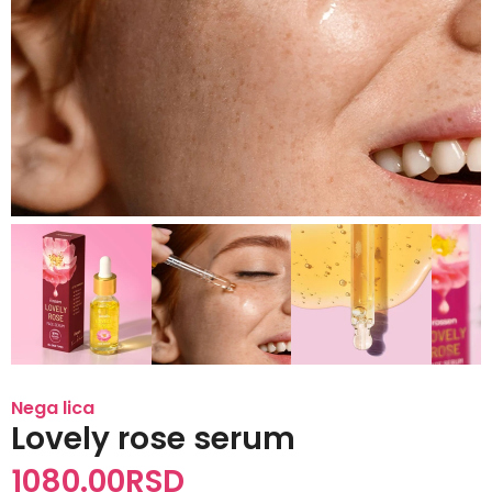
Nega lica
Lovely rose serum
1080.00
RSD