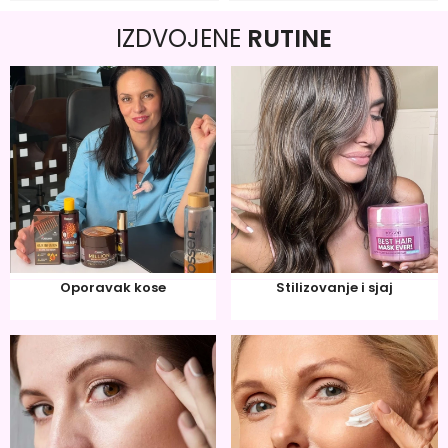
IZDVOJENE
RUTINE
Oporavak kose
Stilizovanje i sjaj