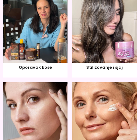
Oporavak kose
Stilizovanje i sjaj