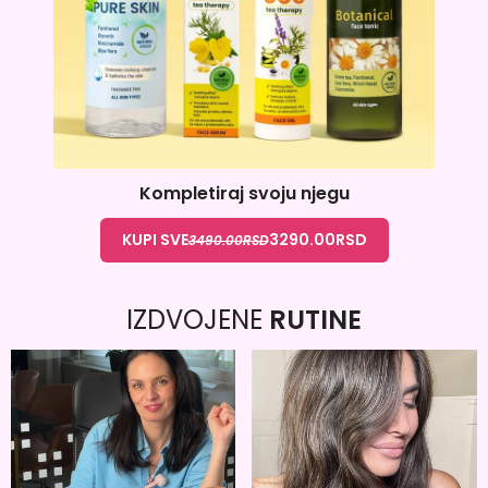
Kompletiraj svoju njegu
KUPI SVE
3290.00
RSD
3490.00
RSD
IZDVOJENE
RUTINE